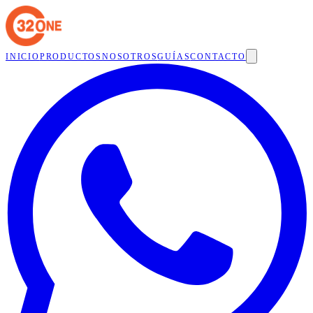
INICIO
PRODUCTOS
NOSOTROS
GUÍAS
CONTACTO