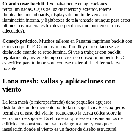
Cuándo usar backlit.
Exclusivamente en aplicaciones
retroiluminadas. Cajas de luz de interior y exterior, tótems
iluminados, menúboards, displays de punto de venta con
iluminación interna, y lightboxes de tela tensada (aunque para estos
últimos hay materiales textiles específicos que pueden ser más
adecuados).
Consejo práctico.
Muchos talleres en Panamá imprimen backlit con
el mismo perfil ICC que usan para frontlit y el resultado se ve
deslavado cuando se retroilumina. Si vas a trabajar con backlit
regularmente, invierte tiempo en crear o conseguir un perfil ICC
específico para tu impresora con ese material. La diferencia es
notable.
Lona mesh: vallas y aplicaciones con
viento
La lona mesh (o microperforada) tiene pequeños agujeros
distribuidos uniformemente por toda su superficie. Esos agujeros
permiten el paso del viento, reduciendo la carga eólica sobre la
estructura de soporte. Es el material que ves en los andamios de
edificios en construcción, vallas de gran altura y cualquier
instalación donde el viento es un factor de diseño estructural.