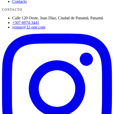
Contacto
CONTACTO
Calle 120 Oeste, Juan Díaz, Ciudad de Panamá, Panamá
+507 6974-3441
ventas@32-one.com