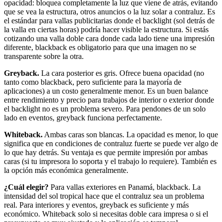
opacidad: bloquea completamente la luz que viene de atrás, evitando
que se vea la estructura, otros anuncios o la luz solar a contraluz. Es
el estándar para vallas publicitarias donde el backlight (sol detrás de
la valla en ciertas horas) podría hacer visible la estructura. Si estás
cotizando una valla doble cara donde cada lado tiene una impresión
diferente, blackback es obligatorio para que una imagen no se
transparente sobre la otra.
Greyback.
La cara posterior es gris. Ofrece buena opacidad (no
tanto como blackback, pero suficiente para la mayoría de
aplicaciones) a un costo generalmente menor. Es un buen balance
entre rendimiento y precio para trabajos de interior o exterior donde
el backlight no es un problema severo. Para pendones de un solo
lado en eventos, greyback funciona perfectamente.
Whiteback.
Ambas caras son blancas. La opacidad es menor, lo que
significa que en condiciones de contraluz fuerte se puede ver algo de
lo que hay detrás. Su ventaja es que permite impresión por ambas
caras (si tu impresora lo soporta y el trabajo lo requiere). También es
la opción más económica generalmente.
¿Cuál elegir?
Para vallas exteriores en Panamá, blackback. La
intensidad del sol tropical hace que el contraluz sea un problema
real. Para interiores y eventos, greyback es suficiente y más
económico. Whiteback solo si necesitas doble cara impresa o si el