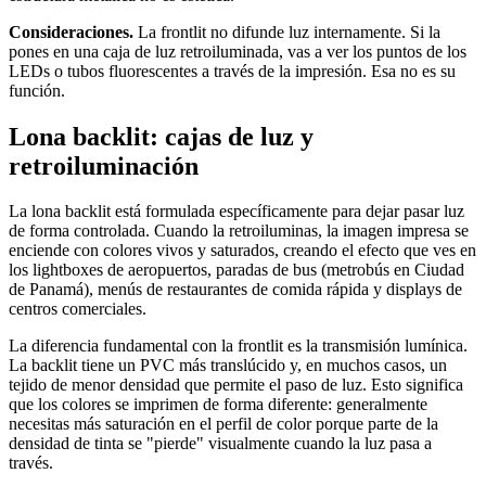
Consideraciones.
La frontlit no difunde luz internamente. Si la
pones en una caja de luz retroiluminada, vas a ver los puntos de los
LEDs o tubos fluorescentes a través de la impresión. Esa no es su
función.
Lona backlit: cajas de luz y
retroiluminación
La lona backlit está formulada específicamente para dejar pasar luz
de forma controlada. Cuando la retroiluminas, la imagen impresa se
enciende con colores vivos y saturados, creando el efecto que ves en
los lightboxes de aeropuertos, paradas de bus (metrobús en Ciudad
de Panamá), menús de restaurantes de comida rápida y displays de
centros comerciales.
La diferencia fundamental con la frontlit es la transmisión lumínica.
La backlit tiene un PVC más translúcido y, en muchos casos, un
tejido de menor densidad que permite el paso de luz. Esto significa
que los colores se imprimen de forma diferente: generalmente
necesitas más saturación en el perfil de color porque parte de la
densidad de tinta se "pierde" visualmente cuando la luz pasa a
través.