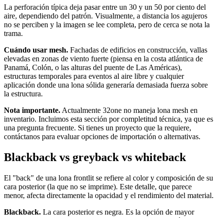
La perforación típica deja pasar entre un 30 y un 50 por ciento del
aire, dependiendo del patrón. Visualmente, a distancia los agujeros
no se perciben y la imagen se lee completa, pero de cerca se nota la
trama.
Cuándo usar mesh.
Fachadas de edificios en construcción, vallas
elevadas en zonas de viento fuerte (piensa en la costa atlántica de
Panamá, Colón, o las alturas del puente de Las Américas),
estructuras temporales para eventos al aire libre y cualquier
aplicación donde una lona sólida generaría demasiada fuerza sobre
la estructura.
Nota importante.
Actualmente 32one no maneja lona mesh en
inventario. Incluimos esta sección por completitud técnica, ya que es
una pregunta frecuente. Si tienes un proyecto que la requiere,
contáctanos para evaluar opciones de importación o alternativas.
Blackback vs greyback vs whiteback
El "back" de una lona frontlit se refiere al color y composición de su
cara posterior (la que no se imprime). Este detalle, que parece
menor, afecta directamente la opacidad y el rendimiento del material.
Blackback.
La cara posterior es negra. Es la opción de mayor