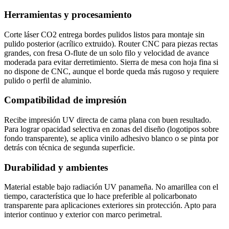
Herramientas y procesamiento
Corte láser CO2 entrega bordes pulidos listos para montaje sin
pulido posterior (acrílico extruido). Router CNC para piezas rectas
grandes, con fresa O-flute de un solo filo y velocidad de avance
moderada para evitar derretimiento. Sierra de mesa con hoja fina si
no dispone de CNC, aunque el borde queda más rugoso y requiere
pulido o perfil de aluminio.
Compatibilidad de impresión
Recibe impresión UV directa de cama plana con buen resultado.
Para lograr opacidad selectiva en zonas del diseño (logotipos sobre
fondo transparente), se aplica vinilo adhesivo blanco o se pinta por
detrás con técnica de segunda superficie.
Durabilidad y ambientes
Material estable bajo radiación UV panameña. No amarillea con el
tiempo, característica que lo hace preferible al policarbonato
transparente para aplicaciones exteriores sin protección. Apto para
interior continuo y exterior con marco perimetral.