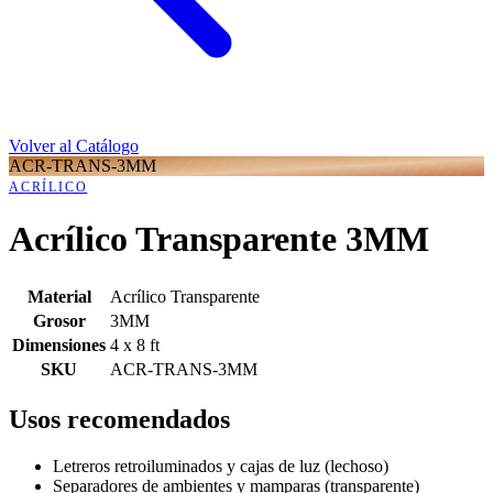
Volver al Catálogo
ACR-TRANS-3MM
ACRÍLICO
Acrílico Transparente 3MM
Material
Acrílico Transparente
Grosor
3MM
Dimensiones
4 x 8 ft
SKU
ACR-TRANS-3MM
Usos recomendados
Letreros retroiluminados y cajas de luz (lechoso)
Separadores de ambientes y mamparas (transparente)