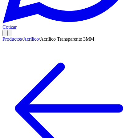
Cotizar
Productos
/
Acrílico
/
Acrílico Transparente 3MM