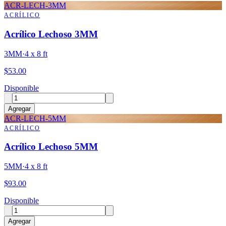
ACR-LECH-3MM
ACRÍLICO
Acrílico Lechoso 3MM
3MM
·
4 x 8 ft
$
53.00
Disponible
Agregar
ACR-LECH-5MM
ACRÍLICO
Acrílico Lechoso 5MM
5MM
·
4 x 8 ft
$
93.00
Disponible
Agregar