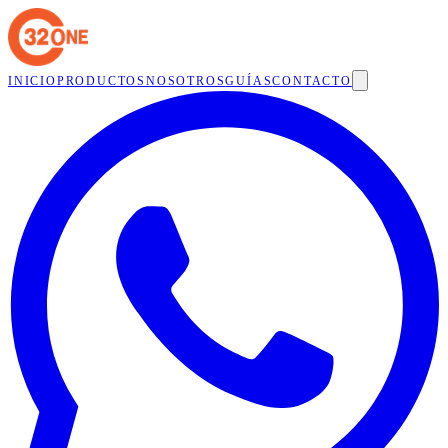
INICIO
PRODUCTOS
NOSOTROS
GUÍAS
CONTACTO