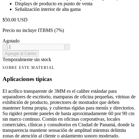
Displays de producto en punto de venta
Señalización interior de alta gama
$
50.00
USD
Precio no incluye ITBMS (7%)
Agotado
Agregar al Carrito
Temporalmente sin stock
SOBRE ESTE MATERIAL
Aplicaciones típicas
El acrílico transparente de 3MM es el calibre estándar para
separadores de escritorio, mamparas de oficina pequeñas, vitrinas de
exhibición de producto, protectores de mostrador que deben
mantener forma propia, y cubiertas rígidas para menús y directorios.
Su rigidez permite paneles de hasta aproximadamente 60 por 90 cm
sin marco continuo. Común en oficinas corporativas, locales
comerciales, clínicas y consultorios en Ciudad de Panamá, donde la
transparencia mantiene sensación de amplitud mientras delimita
zonas de atención al cliente o aislamiento sonoro moderado.