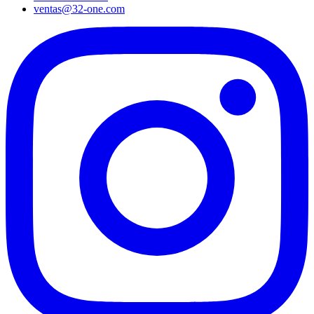
ventas@32-one.com