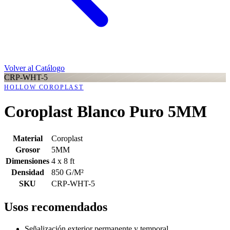
Volver al Catálogo
CRP-WHT-5
HOLLOW COROPLAST
Coroplast Blanco Puro 5MM
Material
Coroplast
Grosor
5MM
Dimensiones
4 x 8 ft
Densidad
850 G/M²
SKU
CRP-WHT-5
Usos recomendados
Señalización exterior permanente y temporal