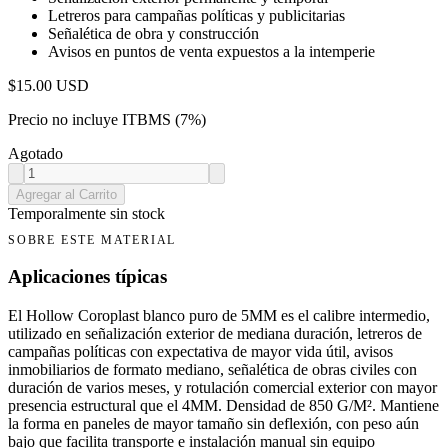
Letreros para campañas políticas y publicitarias
Señalética de obra y construcción
Avisos en puntos de venta expuestos a la intemperie
$
15.00
USD
Precio no incluye ITBMS (7%)
Agotado
Agregar al Carrito
Temporalmente sin stock
SOBRE ESTE MATERIAL
Aplicaciones típicas
El Hollow Coroplast blanco puro de 5MM es el calibre intermedio,
utilizado en señalización exterior de mediana duración, letreros de
campañas políticas con expectativa de mayor vida útil, avisos
inmobiliarios de formato mediano, señalética de obras civiles con
duración de varios meses, y rotulación comercial exterior con mayor
presencia estructural que el 4MM. Densidad de 850 G/M². Mantiene
la forma en paneles de mayor tamaño sin deflexión, con peso aún
bajo que facilita transporte e instalación manual sin equipo