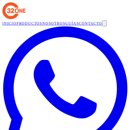
INICIO
PRODUCTOS
NOSOTROS
GUÍAS
CONTACTO