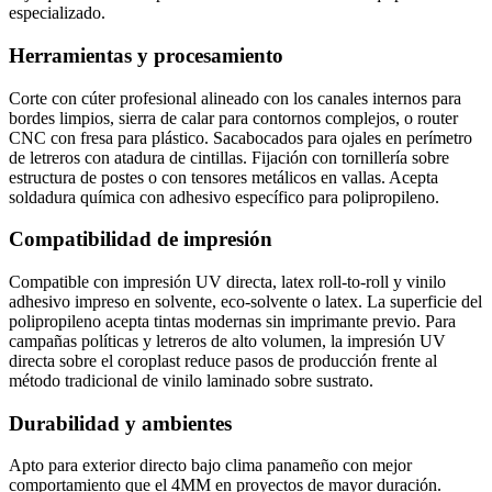
especializado.
Herramientas y procesamiento
Corte con cúter profesional alineado con los canales internos para
bordes limpios, sierra de calar para contornos complejos, o router
CNC con fresa para plástico. Sacabocados para ojales en perímetro
de letreros con atadura de cintillas. Fijación con tornillería sobre
estructura de postes o con tensores metálicos en vallas. Acepta
soldadura química con adhesivo específico para polipropileno.
Compatibilidad de impresión
Compatible con impresión UV directa, latex roll-to-roll y vinilo
adhesivo impreso en solvente, eco-solvente o latex. La superficie del
polipropileno acepta tintas modernas sin imprimante previo. Para
campañas políticas y letreros de alto volumen, la impresión UV
directa sobre el coroplast reduce pasos de producción frente al
método tradicional de vinilo laminado sobre sustrato.
Durabilidad y ambientes
Apto para exterior directo bajo clima panameño con mejor
comportamiento que el 4MM en proyectos de mayor duración.