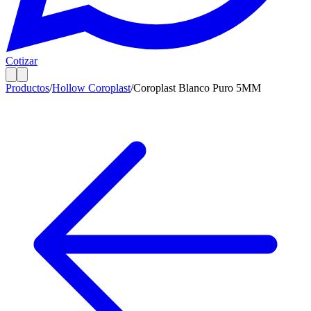
Cotizar
Productos
/
Hollow Coroplast
/
Coroplast Blanco Puro 5MM