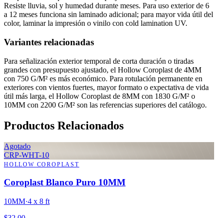
Resiste lluvia, sol y humedad durante meses. Para uso exterior de 6
a 12 meses funciona sin laminado adicional; para mayor vida útil del
color, laminar la impresión o vinilo con cold lamination UV.
Variantes relacionadas
Para señalización exterior temporal de corta duración o tiradas
grandes con presupuesto ajustado, el Hollow Coroplast de 4MM
con 750 G/M² es más económico. Para rotulación permanente en
exteriores con vientos fuertes, mayor formato o expectativa de vida
útil más larga, el Hollow Coroplast de 8MM con 1830 G/M² o
10MM con 2200 G/M² son las referencias superiores del catálogo.
Productos Relacionados
Agotado
CRP-WHT-10
HOLLOW COROPLAST
Coroplast Blanco Puro 10MM
10MM
·
4 x 8 ft
$
32.00