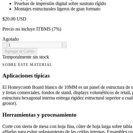
Pruebas de impresión digital sobre sustrato rígido
Montajes estructurales ligeros de gran formato
$
20.00
USD
Precio no incluye ITBMS (7%)
Agotado
Agregar al Carrito
Temporalmente sin stock
SOBRE ESTE MATERIAL
Aplicaciones típicas
El Honeycomb Board blanco de 10MM es un panel de estructura de nido 
y ferias comerciales, fondos de stand, displays volumétricos de retail
estructura hexagonal interna entrega rigidez estructural superior a 
grosor).
Herramientas y procesamiento
Corte con sierra de mesa con hoja fina, cúter de hoja larga sobre tabla
afiladas para evitar aplastamiento de las celdas internas. Ensambles c