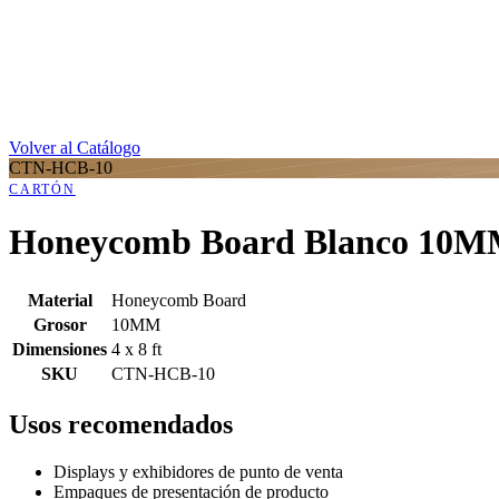
Volver al Catálogo
CTN-HCB-10
CARTÓN
Honeycomb Board Blanco 10
Material
Honeycomb Board
Grosor
10MM
Dimensiones
4 x 8 ft
SKU
CTN-HCB-10
Usos recomendados
Displays y exhibidores de punto de venta
Empaques de presentación de producto