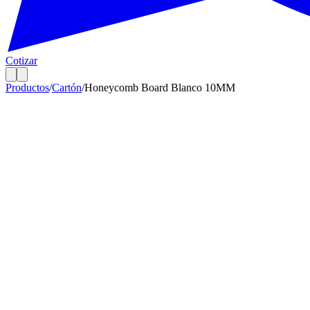
Cotizar
Productos
/
Cartón
/
Honeycomb Board Blanco 10MM