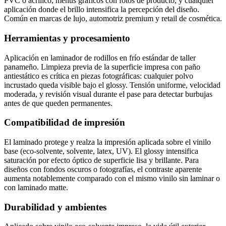
PVC o acrílico, menús gráficos con fotos de producto, y cualquier
aplicación donde el brillo intensifica la percepción del diseño.
Común en marcas de lujo, automotriz premium y retail de cosmética.
Herramientas y procesamiento
Aplicación en laminador de rodillos en frío estándar de taller
panameño. Limpieza previa de la superficie impresa con paño
antiestático es crítica en piezas fotográficas: cualquier polvo
incrustado queda visible bajo el glossy. Tensión uniforme, velocidad
moderada, y revisión visual durante el pase para detectar burbujas
antes de que queden permanentes.
Compatibilidad de impresión
El laminado protege y realza la impresión aplicada sobre el vinilo
base (eco-solvente, solvente, latex, UV). El glossy intensifica
saturación por efecto óptico de superficie lisa y brillante. Para
diseños con fondos oscuros o fotografías, el contraste aparente
aumenta notablemente comparado con el mismo vinilo sin laminar o
con laminado matte.
Durabilidad y ambientes