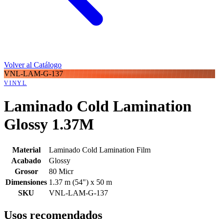
Volver al Catálogo
VNL-LAM-G-137
VINYL
Laminado Cold Lamination
Glossy 1.37M
Material
Laminado Cold Lamination Film
Acabado
Glossy
Grosor
80 Micr
Dimensiones
1.37 m (54") x 50 m
SKU
VNL-LAM-G-137
Usos recomendados