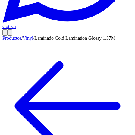
Cotizar
Productos
/
Vinyl
/
Laminado Cold Lamination Glossy 1.37M