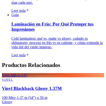
usar cada uno.
Leer guía
Guía
Laminación en Frío: Por Qué Proteger tus
Impresiones
Cold lamination: qué es, matte vs glossy, cuándo es
obligatorio, proceso en frío vs en caliente, y cómo extiende la
vida útil del vinilo impreso.
Leer guía
Productos Relacionados
VNL-BB-G-137
VINYL
Vinyl Blackback Glossy 1.37M
100 Micr
·
1.37 m (54") x 50 m
Glossy