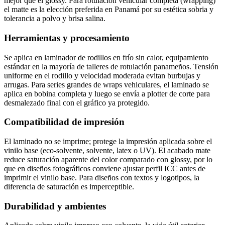
mejor que el glossy. Para rotulación vehicular completa (wrapping)
el matte es la elección preferida en Panamá por su estética sobria y
tolerancia a polvo y brisa salina.
Herramientas y procesamiento
Se aplica en laminador de rodillos en frío sin calor, equipamiento
estándar en la mayoría de talleres de rotulación panameños. Tensión
uniforme en el rodillo y velocidad moderada evitan burbujas y
arrugas. Para series grandes de wraps vehiculares, el laminado se
aplica en bobina completa y luego se envía a plotter de corte para
desmalezado final con el gráfico ya protegido.
Compatibilidad de impresión
El laminado no se imprime; protege la impresión aplicada sobre el
vinilo base (eco-solvente, solvente, latex o UV). El acabado mate
reduce saturación aparente del color comparado con glossy, por lo
que en diseños fotográficos conviene ajustar perfil ICC antes de
imprimir el vinilo base. Para diseños con textos y logotipos, la
diferencia de saturación es imperceptible.
Durabilidad y ambientes