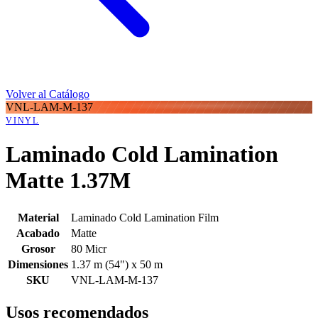
Volver al Catálogo
VNL-LAM-M-137
VINYL
Laminado Cold Lamination
Matte 1.37M
Material
Laminado Cold Lamination Film
Acabado
Matte
Grosor
80 Micr
Dimensiones
1.37 m (54") x 50 m
SKU
VNL-LAM-M-137
Usos recomendados