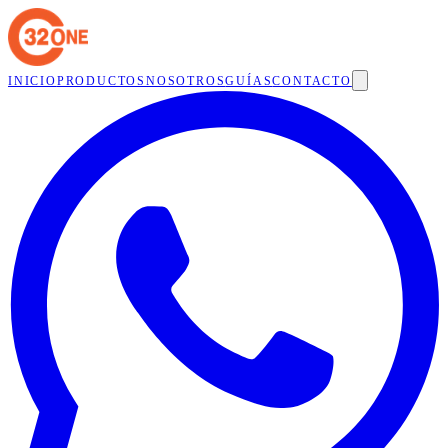
INICIO
PRODUCTOS
NOSOTROS
GUÍAS
CONTACTO