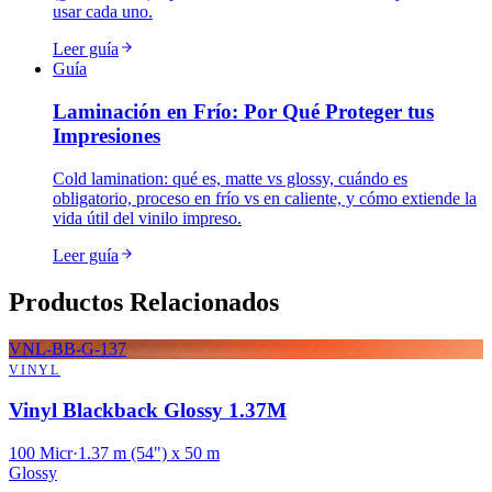
usar cada uno.
Leer guía
Guía
Laminación en Frío: Por Qué Proteger tus
Impresiones
Cold lamination: qué es, matte vs glossy, cuándo es
obligatorio, proceso en frío vs en caliente, y cómo extiende la
vida útil del vinilo impreso.
Leer guía
Productos Relacionados
VNL-BB-G-137
VINYL
Vinyl Blackback Glossy 1.37M
100 Micr
·
1.37 m (54") x 50 m
Glossy