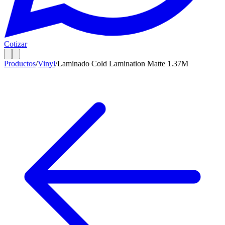
Cotizar
Productos
/
Vinyl
/
Laminado Cold Lamination Matte 1.37M