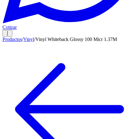
Cotizar
Productos
/
Vinyl
/
Vinyl Whiteback Glossy 100 Micr 1.37M