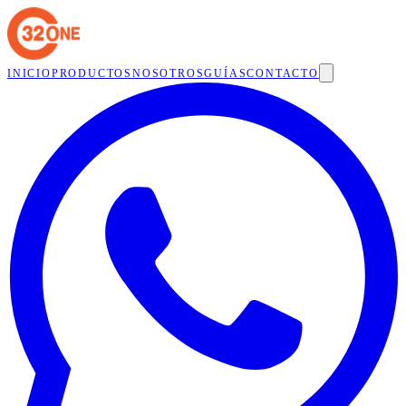
INICIO
PRODUCTOS
NOSOTROS
GUÍAS
CONTACTO