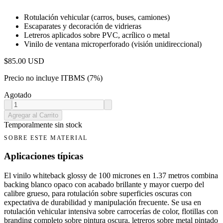
Rotulación vehicular (carros, buses, camiones)
Escaparates y decoración de vidrieras
Letreros aplicados sobre PVC, acrílico o metal
Vinilo de ventana microperforado (visión unidireccional)
$
85.00
USD
Precio no incluye ITBMS (7%)
Agotado
Agregar al Carrito
Temporalmente sin stock
SOBRE ESTE MATERIAL
Aplicaciones típicas
El vinilo whiteback glossy de 100 micrones en 1.37 metros combina
backing blanco opaco con acabado brillante y mayor cuerpo del
calibre grueso, para rotulación sobre superficies oscuras con
expectativa de durabilidad y manipulación frecuente. Se usa en
rotulación vehicular intensiva sobre carrocerías de color, flotillas con
branding completo sobre pintura oscura, letreros sobre metal pintado