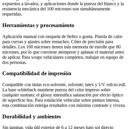
expuestos a lavados, y aplicaciones donde la pureza del blanco y la
resistencia mecánica del 100 micrones son simultáneamente
requeridas.
Herramientas y procesamiento
Aplicación manual con rasqueta de fieltro o goma. Pistola de calor
para curvas y ajustes sobre remaches. Cúter de precisión para
detalles. Los 100 micrones tienen más memoria de enrolle que 80
micrones, por lo que conviene atemperar y aplanar el material antes
de aplicar. Para wraps vehiculares completos, trabajar en equipo de
dos personas.
Compatibilidad de impresión
Compatible con tintas eco-solvente, solvente, latex y UV roll-to-roll.
La base whiteback mantiene pureza del color impreso sobre
cualquier sustrato; el glossy intensifica saturación por efecto óptico
de superficie lisa. Para rotulación vehicular sobre pintura intensa,
esta combinación entrega resultados con máximo contraste y viveza.
Durabilidad y ambientes
Sin laminar, vida útil exterior de 6 a 12 meses bajo sol directo