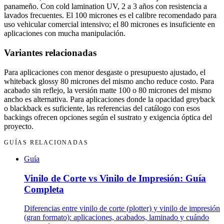
panameño. Con cold lamination UV, 2 a 3 años con resistencia a
lavados frecuentes. El 100 micrones es el calibre recomendado para
uso vehicular comercial intensivo; el 80 micrones es insuficiente en
aplicaciones con mucha manipulación.
Variantes relacionadas
Para aplicaciones con menor desgaste o presupuesto ajustado, el
whiteback glossy 80 micrones del mismo ancho reduce costo. Para
acabado sin reflejo, la versión matte 100 o 80 micrones del mismo
ancho es alternativa. Para aplicaciones donde la opacidad greyback
o blackback es suficiente, las referencias del catálogo con esos
backings ofrecen opciones según el sustrato y exigencia óptica del
proyecto.
GUÍAS RELACIONADAS
Guía
Vinilo de Corte vs Vinilo de Impresión: Guía
Completa
Diferencias entre vinilo de corte (plotter) y vinilo de impresión
(gran formato): aplicaciones, acabados, laminado y cuándo