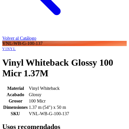
Volver al Catálogo
VNL-WB-G-100-137
VINYL
Vinyl Whiteback Glossy 100
Micr 1.37M
Material
Vinyl Whiteback
Acabado
Glossy
Grosor
100 Micr
Dimensiones
1.37 m (54") x 50 m
SKU
VNL-WB-G-100-137
Usos recomendados