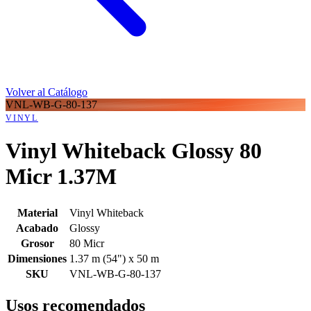
Volver al Catálogo
VNL-WB-G-80-137
VINYL
Vinyl Whiteback Glossy 80
Micr 1.37M
Material
Vinyl Whiteback
Acabado
Glossy
Grosor
80 Micr
Dimensiones
1.37 m (54") x 50 m
SKU
VNL-WB-G-80-137
Usos recomendados