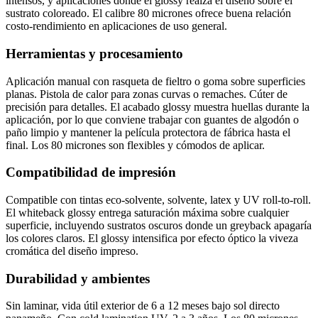
intensos, y aplicaciones donde el glossy realza el diseño sobre el
sustrato coloreado. El calibre 80 micrones ofrece buena relación
costo-rendimiento en aplicaciones de uso general.
Herramientas y procesamiento
Aplicación manual con rasqueta de fieltro o goma sobre superficies
planas. Pistola de calor para zonas curvas o remaches. Cúter de
precisión para detalles. El acabado glossy muestra huellas durante la
aplicación, por lo que conviene trabajar con guantes de algodón o
paño limpio y mantener la película protectora de fábrica hasta el
final. Los 80 micrones son flexibles y cómodos de aplicar.
Compatibilidad de impresión
Compatible con tintas eco-solvente, solvente, latex y UV roll-to-roll.
El whiteback glossy entrega saturación máxima sobre cualquier
superficie, incluyendo sustratos oscuros donde un greyback apagaría
los colores claros. El glossy intensifica por efecto óptico la viveza
cromática del diseño impreso.
Durabilidad y ambientes
Sin laminar, vida útil exterior de 6 a 12 meses bajo sol directo