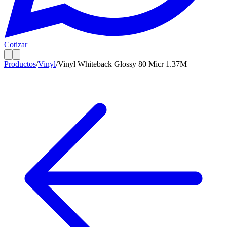
Cotizar
Productos
/
Vinyl
/
Vinyl Whiteback Glossy 80 Micr 1.37M