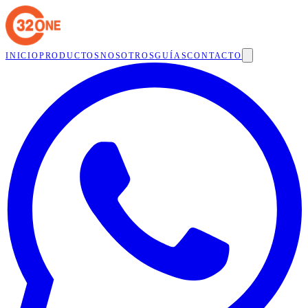
INICIO
PRODUCTOS
NOSOTROS
GUÍAS
CONTACTO