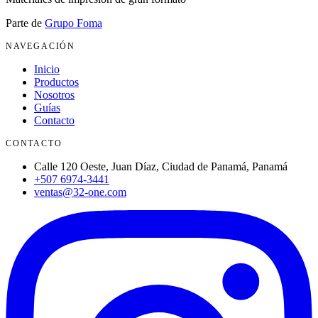
Parte de
Grupo Foma
NAVEGACIÓN
Inicio
Productos
Nosotros
Guías
Contacto
CONTACTO
Calle 120 Oeste, Juan Díaz, Ciudad de Panamá, Panamá
+507 6974-3441
ventas@32-one.com