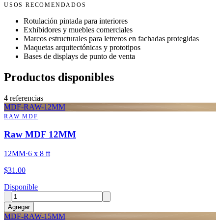
USOS RECOMENDADOS
Rotulación pintada para interiores
Exhibidores y muebles comerciales
Marcos estructurales para letreros en fachadas protegidas
Maquetas arquitectónicas y prototipos
Bases de displays de punto de venta
Productos disponibles
4
referencias
MDF-RAW-12MM
RAW MDF
Raw MDF 12MM
12MM
·
6 x 8 ft
$
31.00
Disponible
Agregar
MDF-RAW-15MM