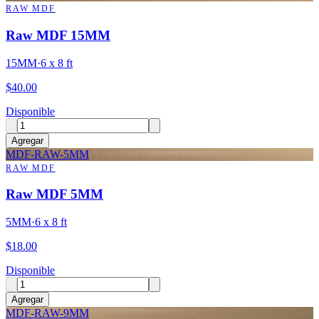
RAW MDF
Raw MDF 15MM
15MM
·
6 x 8 ft
$
40.00
Disponible
Agregar
MDF-RAW-5MM
RAW MDF
Raw MDF 5MM
5MM
·
6 x 8 ft
$
18.00
Disponible
Agregar
MDF-RAW-9MM