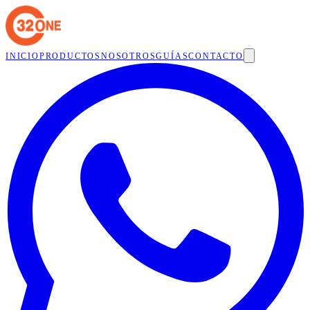
INICIO
PRODUCTOS
NOSOTROS
GUÍAS
CONTACTO