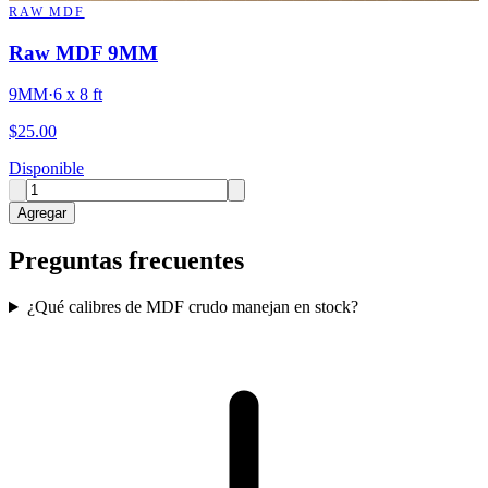
RAW MDF
Raw MDF 9MM
9MM
·
6 x 8 ft
$
25.00
Disponible
Agregar
Preguntas frecuentes
¿Qué calibres de MDF crudo manejan en stock?