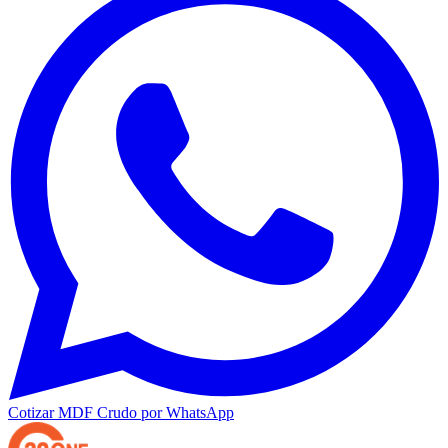
Cotizar
MDF Crudo
por WhatsApp