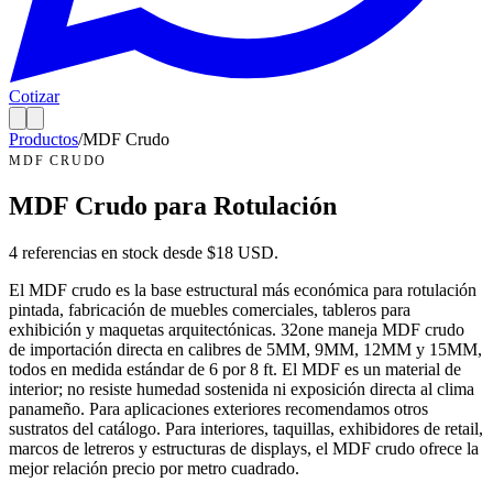
Cotizar
Productos
/
MDF Crudo
MDF CRUDO
MDF Crudo para Rotulación
4
referencias en stock desde $
18
USD.
El MDF crudo es la base estructural más económica para rotulación
pintada, fabricación de muebles comerciales, tableros para
exhibición y maquetas arquitectónicas. 32one maneja MDF crudo
de importación directa en calibres de 5MM, 9MM, 12MM y 15MM,
todos en medida estándar de 6 por 8 ft. El MDF es un material de
interior; no resiste humedad sostenida ni exposición directa al clima
panameño. Para aplicaciones exteriores recomendamos otros
sustratos del catálogo. Para interiores, taquillas, exhibidores de retail,
marcos de letreros y estructuras de displays, el MDF crudo ofrece la
mejor relación precio por metro cuadrado.