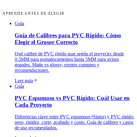
APRENDE ANTES DE ELEGIR
Guía
Guía de Calibres para PVC Rígido: Cómo
Elegir el Grosor Correcto
Qué calibre de PVC rígido usar según el proyecto: desde
0.5MM para portadocumentos hasta 5MM para avisos
grandes. Matte vs glossy, errores comunes y
recomendaciones.
Leer guía
Guía
PVC Espumoso vs PVC Rígido: Cuál Usar en
Cada Proyecto
Diferencias clave entre PVC espumoso (Sintra) y PVC rígido:
peso, rigidez, corte, acabado y costo. Guía de calibres y casos
de uso recomendados.