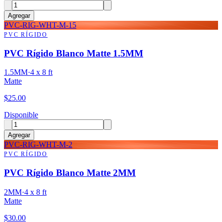
Agregar
PVC-RIG-WHT-M-15
PVC RÍGIDO
PVC Rígido Blanco Matte 1.5MM
1.5MM
·
4 x 8 ft
Matte
$
25.00
Disponible
Agregar
PVC-RIG-WHT-M-2
PVC RÍGIDO
PVC Rígido Blanco Matte 2MM
2MM
·
4 x 8 ft
Matte
$
30.00