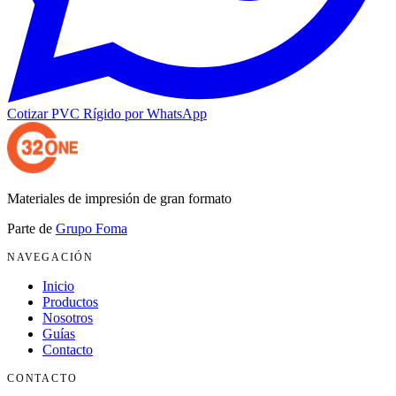
Cotizar
PVC Rígido
por WhatsApp
Materiales de impresión de gran formato
Parte de
Grupo Foma
NAVEGACIÓN
Inicio
Productos
Nosotros
Guías
Contacto
CONTACTO