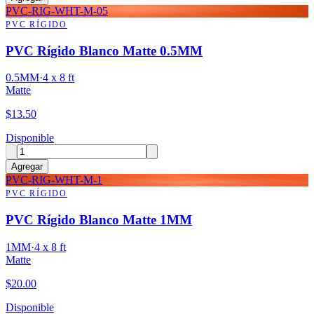
PVC-RIG-WHT-M-05
PVC RÍGIDO
PVC Rígido Blanco Matte 0.5MM
0.5MM
·
4 x 8 ft
Matte
$
13.50
Disponible
Agregar
PVC-RIG-WHT-M-1
PVC RÍGIDO
PVC Rígido Blanco Matte 1MM
1MM
·
4 x 8 ft
Matte
$
20.00
Disponible