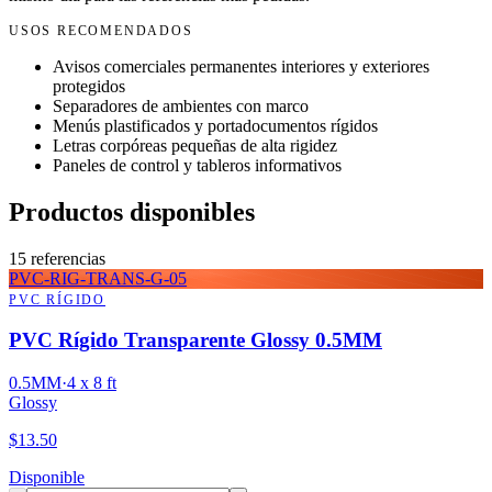
USOS RECOMENDADOS
Avisos comerciales permanentes interiores y exteriores
protegidos
Separadores de ambientes con marco
Menús plastificados y portadocumentos rígidos
Letras corpóreas pequeñas de alta rigidez
Paneles de control y tableros informativos
Productos disponibles
15
referencias
PVC-RIG-TRANS-G-05
PVC RÍGIDO
PVC Rígido Transparente Glossy 0.5MM
0.5MM
·
4 x 8 ft
Glossy
$
13.50
Disponible