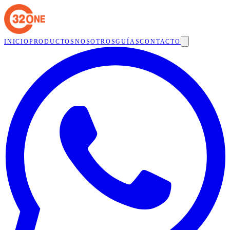
INICIO
PRODUCTOS
NOSOTROS
GUÍAS
CONTACTO