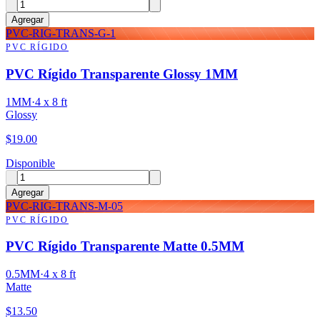
Agregar
PVC-RIG-TRANS-G-1
PVC RÍGIDO
PVC Rígido Transparente Glossy 1MM
1MM
·
4 x 8 ft
Glossy
$
19.00
Disponible
Agregar
PVC-RIG-TRANS-M-05
PVC RÍGIDO
PVC Rígido Transparente Matte 0.5MM
0.5MM
·
4 x 8 ft
Matte
$
13.50