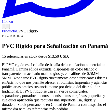
Cotizar
Productos
/
PVC Rígido
PVC RÍGIDO
PVC Rígido para Señalización en Panamá
15
referencias en stock desde $
13.50
USD.
El PVC rígido es el caballo de batalla de la rotulación comercial en
Panamá. Lámina sólida extruida, disponible en color blanco o
transparente, en acabado matte o glossy, en calibres de 0.5MM a
5MM. 32one trae PVC rígido directamente desde fabricantes líderes
en Asia, lo que nos permite ofrecer a rotulistas, imprentas y agencias
publicitarias precios sustancialmente por debajo del distribuidor
tradicional. El PVC rígido se usa en avisos comerciales,
separadores, portadocumentos, menús, letras corpóreas pequeñas y
cualquier aplicación que requiera una superficie lisa, rígida y
duradera. Stock permanente en Ciudad de Panamá con despacho el
mismo día para las referencias más pedidas.