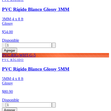
PVC RÍGIDO
PVC Rígido Blanco Glossy 3MM
3MM
·
4 x 8 ft
Glossy
$
54.00
Disponible
Agregar
PVC-RIG-WHT-G-5
PVC RÍGIDO
PVC Rígido Blanco Glossy 5MM
5MM
·
4 x 8 ft
Glossy
$
80.90
Disponible
Agregar