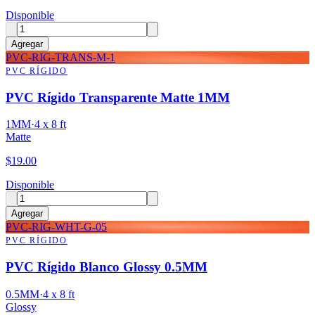
Disponible
Agregar
PVC-RIG-TRANS-M-1
PVC RÍGIDO
PVC Rígido Transparente Matte 1MM
1MM
·
4 x 8 ft
Matte
$
19.00
Disponible
Agregar
PVC-RIG-WHT-G-05
PVC RÍGIDO
PVC Rígido Blanco Glossy 0.5MM
0.5MM
·
4 x 8 ft
Glossy