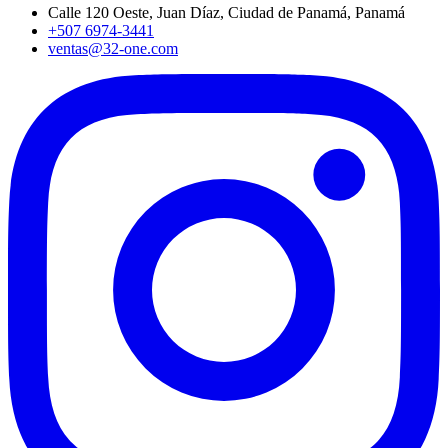
Calle 120 Oeste, Juan Díaz, Ciudad de Panamá, Panamá
+507 6974-3441
ventas@32-one.com