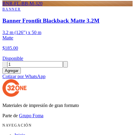
BNR-FL-BB-M-320
BANNER
Banner Frontlit Blackback Matte 3.2M
3.2 m (126") x 50 m
Matte
$
185.00
Disponible
Agregar
Cotizar por WhatsApp
Materiales de impresión de gran formato
Parte de
Grupo Foma
NAVEGACIÓN