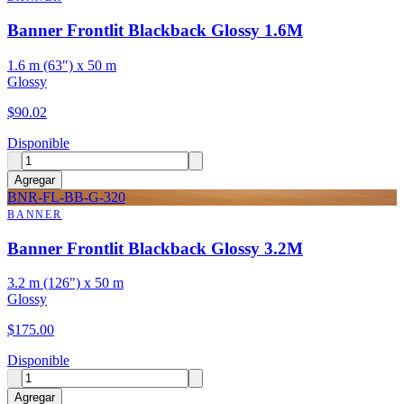
Banner Frontlit Blackback Glossy 1.6M
1.6 m (63") x 50 m
Glossy
$
90.02
Disponible
Agregar
BNR-FL-BB-G-320
BANNER
Banner Frontlit Blackback Glossy 3.2M
3.2 m (126") x 50 m
Glossy
$
175.00
Disponible
Agregar