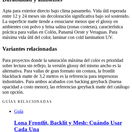
Apta para exterior directo bajo clima panameño. Vida útil esperada
entre 12 y 24 meses sin decoloración significativa bajo sol sostenido.
La superficie matte tiende a ensuciarse menos que el glossy en
ambientes con polvo y brisa salina (zonas costeras), característica
práctica para vallas en Colón, Panamá Oeste y Veraguas. Para
máxima vida útil del color, laminar con cold lamination UV.
Variantes relacionadas
Para proyectos donde la saturación máxima del color es prioridad
sobre lectura sin reflejo, la versión glossy del mismo ancho es la
alternativa. Para vallas de gran formato sin costura, la frontlit
blackback matte de 3.2 metros es la referencia para impresoras
industriales. Para ambos acabados con backing greyback (buena
opacidad a costo menor), las referencias greyback matte del catálogo
son opción.
GUÍAS RELACIONADAS
Guía
Lona Frontlit, Backlit y Mesh: Cuándo Usar
Cada Una