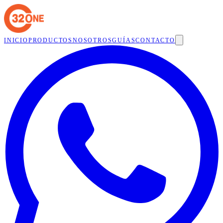
INICIO
PRODUCTOS
NOSOTROS
GUÍAS
CONTACTO