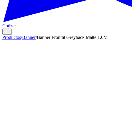
Cotizar
Productos
/
Banner
/
Banner Frontlit Greyback Matte 1.6M