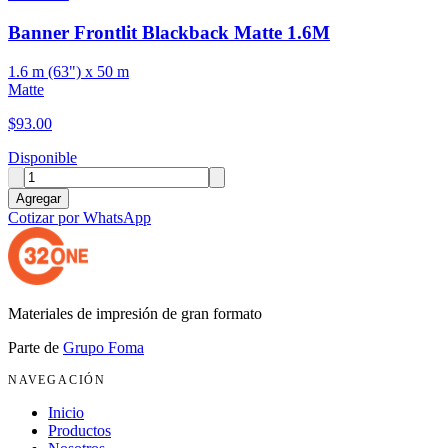
Banner Frontlit Blackback Matte 1.6M
1.6 m (63") x 50 m
Matte
$
93.00
Disponible
Agregar
Cotizar por WhatsApp
Materiales de impresión de gran formato
Parte de
Grupo Foma
NAVEGACIÓN
Inicio
Productos