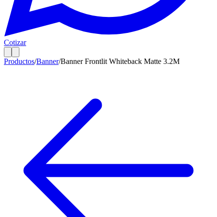
Cotizar
Productos
/
Banner
/
Banner Frontlit Whiteback Matte 3.2M