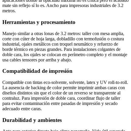
aplicaciones donde la opacidad máxima no es crítica pero el acabado
mate sin reflejo sí lo es. Ancho para impresoras industriales de 3.2
metros.
Herramientas y procesamiento
Manejo similar a otras lonas de 3.2 metros: taller con mesa amplia,
corte con cúter de hoja larga, dobladillo con termofusión o costura
industrial, ojales metálicos con troquel neumático y refuerzo de
borde térmico en piezas grandes. Para instalaciones colgantes de
doble cara, los ojales se colocan en perímetro completo y el montaje
usa cables tensores por arriba y abajo.
Compatibilidad de impresión
Compatible con tintas eco-solvente, solvente, latex y UV roll-to-roll.
La ausencia de backing de color permite imprimir ambas caras con
diseños distintos sin que el color de un reverso se transparente al
contraluz. Para impresión de doble cara, coordinar flujo de taller
para evitar contaminación entre pasadas de impresión y secado
adecuado entre caras.
Durabilidad y ambientes