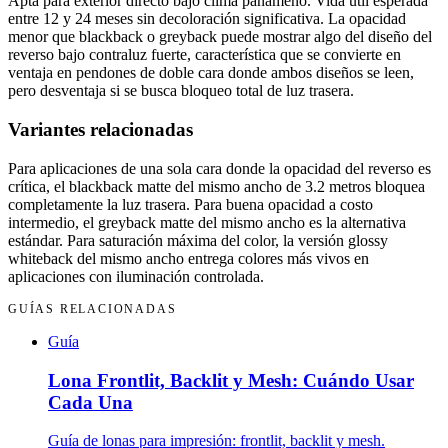
Apta para exterior directo bajo clima panameño. Vida útil esperada
entre 12 y 24 meses sin decoloración significativa. La opacidad
menor que blackback o greyback puede mostrar algo del diseño del
reverso bajo contraluz fuerte, característica que se convierte en
ventaja en pendones de doble cara donde ambos diseños se leen,
pero desventaja si se busca bloqueo total de luz trasera.
Variantes relacionadas
Para aplicaciones de una sola cara donde la opacidad del reverso es
crítica, el blackback matte del mismo ancho de 3.2 metros bloquea
completamente la luz trasera. Para buena opacidad a costo
intermedio, el greyback matte del mismo ancho es la alternativa
estándar. Para saturación máxima del color, la versión glossy
whiteback del mismo ancho entrega colores más vivos en
aplicaciones con iluminación controlada.
GUÍAS RELACIONADAS
Guía
Lona Frontlit, Backlit y Mesh: Cuándo Usar
Cada Una
Guía de lonas para impresión: frontlit, backlit y mesh.