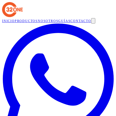
INICIO
PRODUCTOS
NOSOTROS
GUÍAS
CONTACTO