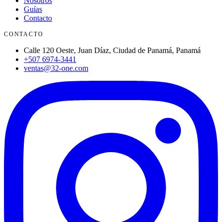
Nosotros
Guías
Contacto
CONTACTO
Calle 120 Oeste, Juan Díaz, Ciudad de Panamá, Panamá
+507 6974-3441
ventas@32-one.com