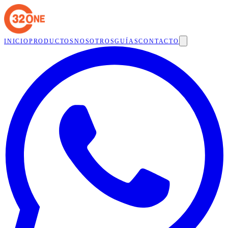
INICIO
PRODUCTOS
NOSOTROS
GUÍAS
CONTACTO