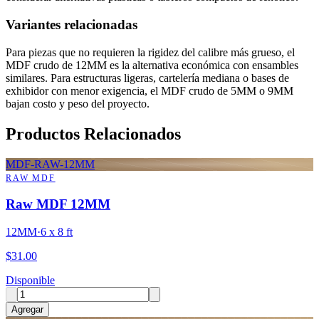
Variantes relacionadas
Para piezas que no requieren la rigidez del calibre más grueso, el
MDF crudo de 12MM es la alternativa económica con ensambles
similares. Para estructuras ligeras, cartelería mediana o bases de
exhibidor con menor exigencia, el MDF crudo de 5MM o 9MM
bajan costo y peso del proyecto.
Productos Relacionados
MDF-RAW-12MM
RAW MDF
Raw MDF 12MM
12MM
·
6 x 8 ft
$
31.00
Disponible
Agregar