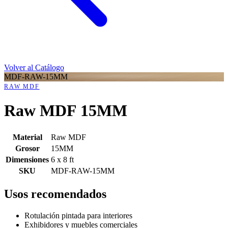
Volver al Catálogo
MDF-RAW-15MM
RAW MDF
Raw MDF 15MM
Material
Raw MDF
Grosor
15MM
Dimensiones
6 x 8 ft
SKU
MDF-RAW-15MM
Usos recomendados
Rotulación pintada para interiores
Exhibidores y muebles comerciales