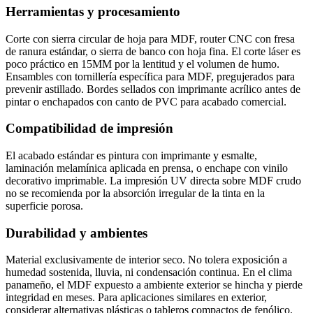
Herramientas y procesamiento
Corte con sierra circular de hoja para MDF, router CNC con fresa
de ranura estándar, o sierra de banco con hoja fina. El corte láser es
poco práctico en 15MM por la lentitud y el volumen de humo.
Ensambles con tornillería específica para MDF, pregujerados para
prevenir astillado. Bordes sellados con imprimante acrílico antes de
pintar o enchapados con canto de PVC para acabado comercial.
Compatibilidad de impresión
El acabado estándar es pintura con imprimante y esmalte,
laminación melamínica aplicada en prensa, o enchape con vinilo
decorativo imprimable. La impresión UV directa sobre MDF crudo
no se recomienda por la absorción irregular de la tinta en la
superficie porosa.
Durabilidad y ambientes
Material exclusivamente de interior seco. No tolera exposición a
humedad sostenida, lluvia, ni condensación continua. En el clima
panameño, el MDF expuesto a ambiente exterior se hincha y pierde
integridad en meses. Para aplicaciones similares en exterior,
considerar alternativas plásticas o tableros compactos de fenólico.