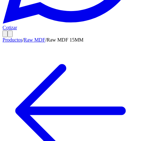
Cotizar
Productos
/
Raw MDF
/
Raw MDF 15MM