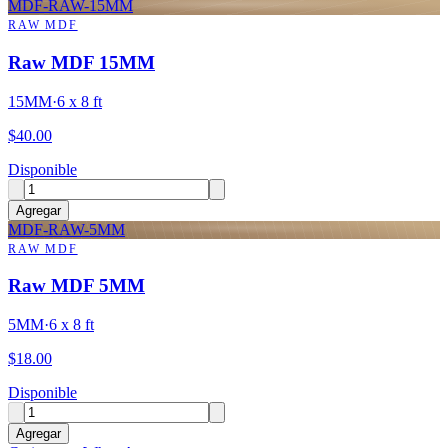
MDF-RAW-15MM
RAW MDF
Raw MDF 15MM
15MM
·
6 x 8 ft
$
40.00
Disponible
Agregar
MDF-RAW-5MM
RAW MDF
Raw MDF 5MM
5MM
·
6 x 8 ft
$
18.00
Disponible
Agregar