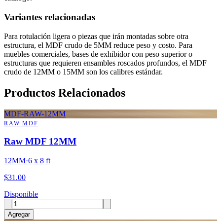
Variantes relacionadas
Para rotulación ligera o piezas que irán montadas sobre otra
estructura, el MDF crudo de 5MM reduce peso y costo. Para
muebles comerciales, bases de exhibidor con peso superior o
estructuras que requieren ensambles roscados profundos, el MDF
crudo de 12MM o 15MM son los calibres estándar.
Productos Relacionados
MDF-RAW-12MM
RAW MDF
Raw MDF 12MM
12MM
·
6 x 8 ft
$
31.00
Disponible
Agregar