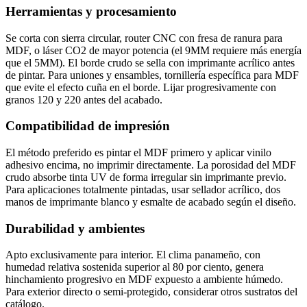
Herramientas y procesamiento
Se corta con sierra circular, router CNC con fresa de ranura para
MDF, o láser CO2 de mayor potencia (el 9MM requiere más energía
que el 5MM). El borde crudo se sella con imprimante acrílico antes
de pintar. Para uniones y ensambles, tornillería específica para MDF
que evite el efecto cuña en el borde. Lijar progresivamente con
granos 120 y 220 antes del acabado.
Compatibilidad de impresión
El método preferido es pintar el MDF primero y aplicar vinilo
adhesivo encima, no imprimir directamente. La porosidad del MDF
crudo absorbe tinta UV de forma irregular sin imprimante previo.
Para aplicaciones totalmente pintadas, usar sellador acrílico, dos
manos de imprimante blanco y esmalte de acabado según el diseño.
Durabilidad y ambientes
Apto exclusivamente para interior. El clima panameño, con
humedad relativa sostenida superior al 80 por ciento, genera
hinchamiento progresivo en MDF expuesto a ambiente húmedo.
Para exterior directo o semi-protegido, considerar otros sustratos del
catálogo.