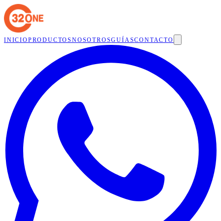
INICIO
PRODUCTOS
NOSOTROS
GUÍAS
CONTACTO