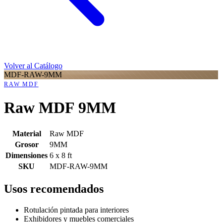
Volver al Catálogo
MDF-RAW-9MM
RAW MDF
Raw MDF 9MM
Material
Raw MDF
Grosor
9MM
Dimensiones
6 x 8 ft
SKU
MDF-RAW-9MM
Usos recomendados
Rotulación pintada para interiores
Exhibidores y muebles comerciales