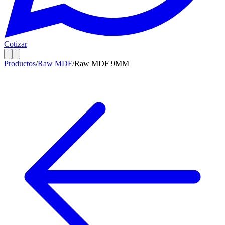
Cotizar
Productos
/
Raw MDF
/
Raw MDF 9MM